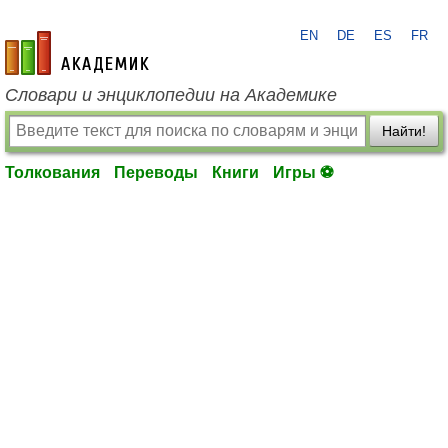
EN
DE
ES
FR
academic.ru
Словари и энциклопедии на Академике
Найти!
Толкования
Переводы
Книги
Игры ⚽