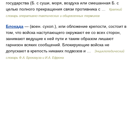
государства (Б. с суши, моря, воздуха или смешанная Б. с
целью полного прекращения связи противника с …
Краткий
словарь оперативно-тактических и общевоенных терминов
Блокада
— (воен. сухоп.), или обложение крепости, состоит в
том, что войска наступающего окружают ее со всех сторон,
занимают ведущие к ней пути и таким образом лишают
гарнизон всяких сообщений. Блокирующие войска не
допускают в крепость никаких подвозов и …
Энциклопедический
словарь Ф.А. Брокгауза и И.А. Ефрона