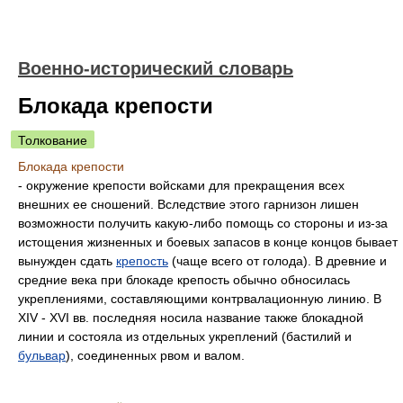
Военно-исторический словарь
Блокада крепости
Толкование
Блокада крепости
- окружение крепости войсками для прекращения всех
внешних ее сношений. Вследствие этого гарнизон лишен
возможности получить какую-либо помощь со стороны и из-за
истощения жизненных и боевых запасов в конце концов бывает
вынужден сдать
крепость
(чаще всего от голода). В древние и
средние века при блокаде крепость обычно обносилась
укреплениями, составляющими контрвалационную линию. В
XIV - XVI вв. последняя носила название также блокадной
линии и состояла из отдельных укреплений (бастилий и
бульвар
), соединенных рвом и валом.