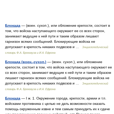
Блокада
— (воен. сухоп.), или обложение крепости, состоит в
том, что войска наступающего окружают ее со всех сторон,
занимают ведущие к ней пути и таким образом лишают
гарнизон всяких сообщений. Блокирующие войска не
допускают в крепость никаких подвозов и …
Энциклопедический
словарь Ф.А. Брокгауза и И.А. Ефрона
Блокада (воен.-сухоп.)
— (воен. сухоп.), или обложение
крепости, состоит в том, что войска наступающего окружают ее
со всех сторон, занимают ведущие к ней пути и таким образом
лишают гарнизон всяких сообщений. Блокирующие войска не
допускают в крепость никаких подвозов и …
Энциклопедический
словарь Ф.А. Брокгауза и И.А. Ефрона
Блокада
— I ж. 1. Окружение города, крепости, армии и т.п.
войсками противника с целью не дать возможности оказать
помощь окруженным извне и тем самым принудить их к сдаче